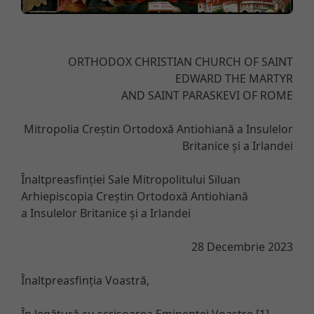
ORTHODOX CHRISTIAN CHURCH OF SAINT
EDWARD THE MARTYR
AND SAINT PARASKEVI OF ROME
Mitropolia Creștin Ortodoxă Antiohiană a Insulelor
Britanice și a Irlandei
Înaltpreasfinției Sale Mitropolitului Siluan
Arhiepiscopia Creștin Ortodoxă Antiohiană
a Insulelor Britanice și a Irlandei
28 Decembrie 2023
Înaltpreasfinția Voastră,
În legătură cu scrisoarea Eminenței Voastre [1],