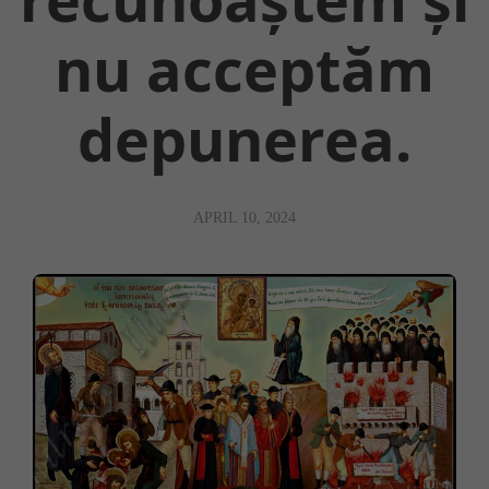
nu acceptăm
depunerea.
APRIL 10, 2024