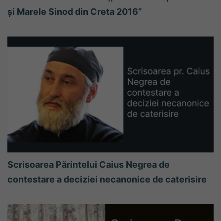
și Marele Sinod din Creta 2016”
Scrisoarea Părintelui Caius Negrea de
contestare a deciziei necanonice de caterisire