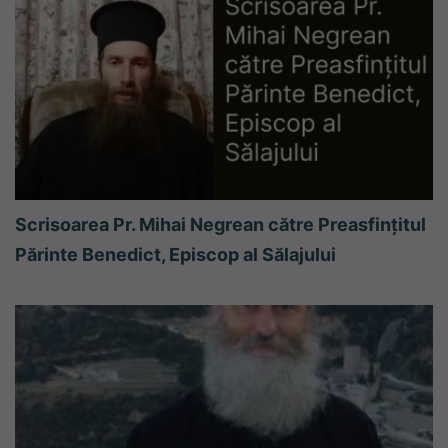
Scrisoarea Pr. Mihai Negrean către Preasfințitul
Părinte Benedict, Episcop al Sălajului