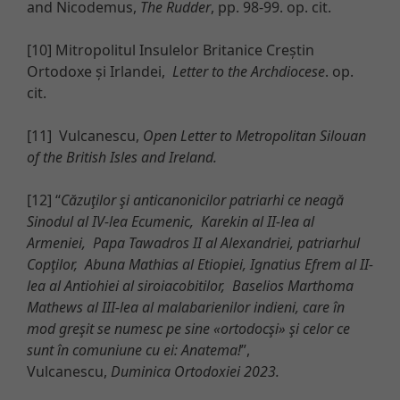
and Nicodemus,
The Rudder
, pp. 98-99. op. cit.
[10] Mitropolitul Insulelor Britanice Creștin
Ortodoxe și Irlandei,
Letter to the Archdiocese
. op.
cit.
[11] Vulcanescu,
Open Letter to Metropolitan Silouan
of the British Isles and Ireland.
[12] “
Căzuţilor şi anticanonicilor patriarhi ce neagă
Sinodul al IV-lea Ecumenic, Karekin al II-lea al
Armeniei, Papa Tawadros II al Alexandriei, patriarhul
Copţilor, Abuna Mathias al Etiopiei, Ignatius Efrem al II-
lea al Antiohiei al siroiacobitilor, Baselios Marthoma
Mathews al III-lea al malabarienilor indieni, care în
mod greşit se numesc pe sine «ortodocşi» şi celor ce
sunt în comuniune cu ei: Anatema!
”,
Vulcanescu,
Duminica Ortodoxiei 2023.