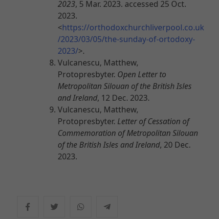
2023
, 5 Mar. 2023. accessed 25 Oct.
2023.
<
https://orthodoxchurchliverpool.co.uk
/2023/03/05/the-sunday-of-ortodoxy-
2023/
>.
Vulcanescu, Matthew,
Protopresbyter.
Open Letter to
Metropolitan Silouan of the British Isles
and Ireland
, 12 Dec. 2023.
Vulcanescu, Matthew,
Protopresbyter.
Letter of Cessation of
Commemoration of Metropolitan Silouan
of the British Isles and Ireland
, 20 Dec.
2023.