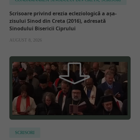
Scrisoare privind erezia ecleziologică a așa-
zisului Sinod din Creta (2016), adresată
Sinodului Bisericii Ciprului
AUGUST 8, 2026
SCRISORI