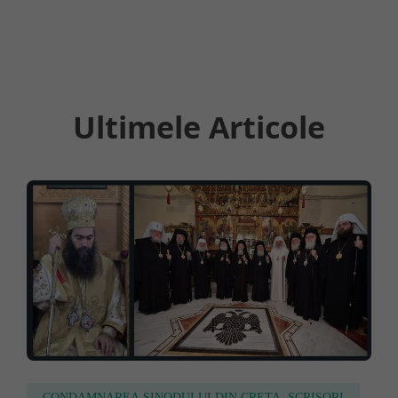
Ultimele Articole
CONDAMNAREA SINODULUI DIN CRETA
,
SCRISORI