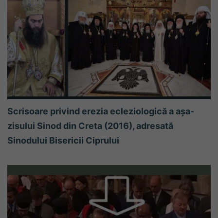
Scrisoare privind erezia ecleziologică a așa-
zisului Sinod din Creta (2016), adresată
Sinodului Bisericii Ciprului