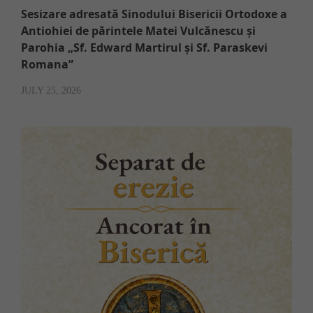
Sesizare adresată Sinodului Bisericii Ortodoxe a
Antiohiei de părintele Matei Vulcănescu și
Parohia „Sf. Edward Martirul și Sf. Paraskevi
Romana”
JULY 25, 2026