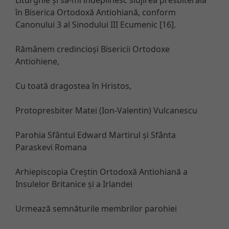
în Biserica Ortodoxă Antiohiană, conform
Canonului 3 al Sinodului III Ecumenic [16].
Rămânem credincioși Bisericii Ortodoxe
Antiohiene,
Cu toată dragostea în Hristos,
Protopresbiter Matei (Ion-Valentin) Vulcanescu
Parohia Sfântul Edward Martirul și Sfânta
Paraskevi Romana
Arhiepiscopia Creștin Ortodoxă Antiohiană a
Insulelor Britanice și a Irlandei
Urmează semnăturile membrilor parohiei