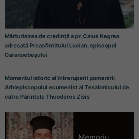
Mărturisirea de credință a pr. Caius Negrea
adresată Preasfințitului Lucian, episcopul
Caransebeșului
Momentul istoric al întreruperii pomenirii
Arhiepiscopului ecumenist al Tesalonicului de
către Părintele Theodoros Zisis