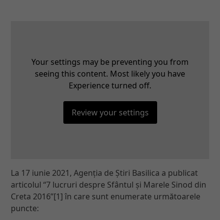
Your settings may be preventing you from
seeing this content. Most likely you have
Experience turned off.
Review your settings
La 17 iunie 2021, Agenția de Știri Basilica a publicat
articolul “7 lucruri despre Sfântul și Marele Sinod din
Creta 2016”[1] în care sunt enumerate următoarele
puncte: