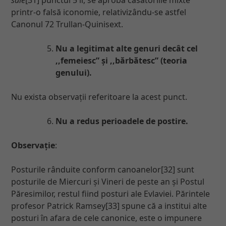
printr-o falsă iconomie, relativizându-se astfel
Canonul 72 Trullan-Quinisext.
Nu a legitimat alte genuri decât cel
,,femeiesc” și ,,bărbătesc” (teoria
genului).
Nu exista observații referitoare la acest punct.
Nu a redus perioadele de postire.
Observație
:
Posturile rânduite conform canoanelor[32] sunt
posturile de Miercuri și Vineri de peste an și Postul
Păresimilor, restul fiind posturi ale Evlaviei. Părintele
profesor Patrick Ramsey[33] spune că a institui alte
posturi în afara de cele canonice, este o impunere