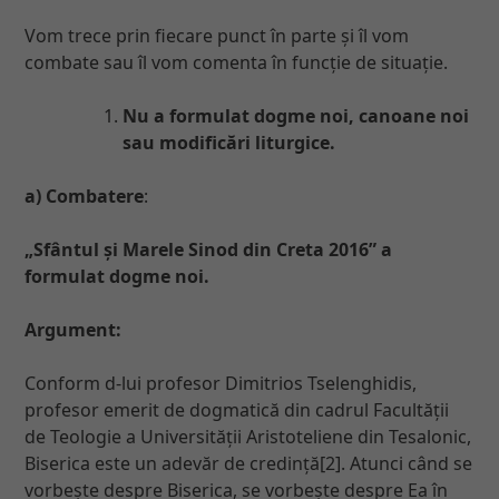
Vom trece prin fiecare punct în parte și îl vom
combate sau îl vom comenta în funcție de situație.
Nu a formulat dogme noi, canoane noi
sau modificări liturgice.
a) Combatere
:
„Sfântul și Marele Sinod din Creta 2016” a
formulat dogme noi.
Argument:
Conform d-lui profesor Dimitrios Tselenghidis,
profesor emerit de dogmatică din cadrul Facultății
de Teologie a Universității Aristoteliene din Tesalonic,
Biserica este un adevăr de credință[2]. Atunci când se
vorbește despre Biserica, se vorbește despre Ea în