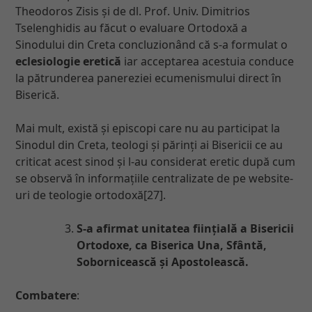
Theodoros Zisis și de dl. Prof. Univ. Dimitrios
Tselenghidis au făcut o evaluare Ortodoxă a
Sinodului din Creta concluzionând că s-a formulat o
eclesiologie eretică
iar acceptarea acestuia conduce
la pătrunderea panereziei ecumenismului direct în
Biserică.
Mai mult, există și episcopi care nu au participat la
Sinodul din Creta, teologi și părinți ai Bisericii ce au
criticat acest sinod și l-au considerat eretic după cum
se observă în informațiile centralizate de pe website-
uri de teologie ortodoxă[27].
S-a afirmat unitatea ființială a Bisericii
Ortodoxe, ca Biserica Una, Sfântă,
Sobornicească și Apostolească.
Combatere
: