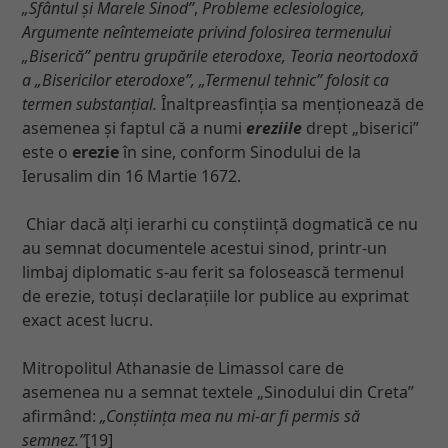
„Sfântul și Marele Sinod”
,
Probleme eclesiologice,
Argumente neîntemeiate privind folosirea termenului
„Biserică” pentru grupările eterodoxe, Teoria neortodoxă
a „Bisericilor eterodoxe”, „Termenul tehnic” folosit ca
termen substanțial.
Înaltpreasfinția sa menționează de
asemenea și faptul că a numi
ereziile
drept „biserici”
este o
erezie
în sine, conform Sinodului de la
Ierusalim din 16 Martie 1672.
Chiar dacă alți ierarhi cu conștiință dogmatică ce nu
au semnat documentele acestui sinod, printr-un
limbaj diplomatic s-au ferit sa folosească termenul
de erezie, totuși declarațiile lor publice au exprimat
exact acest lucru.
Mitropolitul Athanasie de Limassol care de
asemenea nu a semnat textele „Sinodului din Creta”
afirmând:
„Conștiința mea nu mi-ar fi permis să
semnez.”
[19]