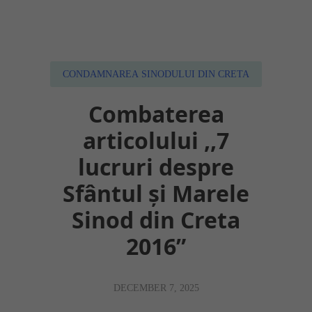
Despre întreruperea pomenirii
Scrisori mărturisitoare
Știri
CONDAMNAREA SINODULUI DIN CRETA
Combaterea
articolului ,,7
lucruri despre
Sfântul și Marele
Sinod din Creta
2016”
DECEMBER 7, 2025