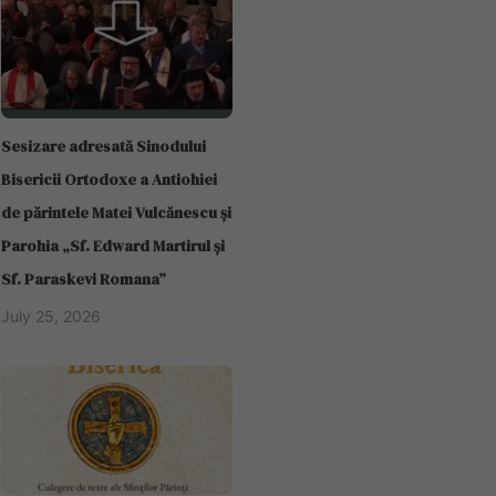
Sesizare adresată Sinodului
Bisericii Ortodoxe a Antiohiei
de părintele Matei Vulcănescu și
Parohia „Sf. Edward Martirul și
Sf. Paraskevi Romana”
July 25, 2026