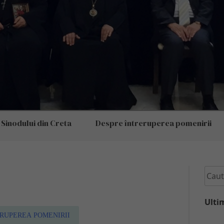
inodului din Creta
Despre întreruperea pomenirii
Ulti
RUPEREA POMENIRII