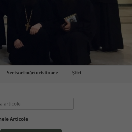
Scrisori mărturisitoare
Știri
mele Articole