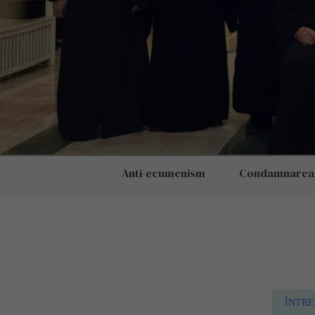
Anti-ecumenism
Condamnarea S
ÎNTRE