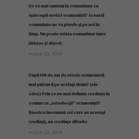
De ce mai suntem în comuniune cu
episcopii eretici ecumeniști? Această
comuniune ne va pierde și pe noi în
timp. Nu poate exista comuniune între
Hristos și diavol.
August 23, 2024
După 100 de ani de erezie ecumenistă
mai putem fi pe același drum? (sin -
odos) Prin ce ne mai definim credința în
comun cu „ortodocșii” ecumeniști?
Biserica înseamnă cei care au aceeași
credință, nu credințe diferite
August 23, 2024