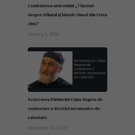
Combaterea articolului ,,7 lucruri
despre Sfântul și Marele Sinod din Creta
2016”
January 1, 2026
Scrisoarea Părintelui Caius Negrea de
contestare a deciziei necanonice de
caterisire
November 10, 2025