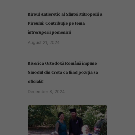
Biroul Antieretic al Sfintei Mitropolii a
Pireului: Contribuție pe tema
întreruperii pomenirii
August 21, 2024
Biserica Ortodoxă Română impune
Sinodul din Creta ca fiind poziția sa
oficială!
December 8, 2024