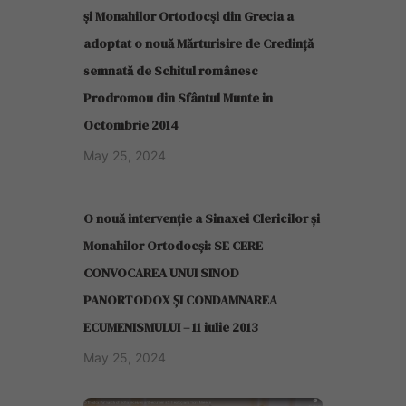
și Monahilor Ortodocși din Grecia a
adoptat o nouă Mărturisire de Credință
semnată de Schitul românesc
Prodromou din Sfântul Munte in
Octombrie 2014
May 25, 2024
O nouă intervenție a Sinaxei Clericilor și
Monahilor Ortodocși: SE CERE
CONVOCAREA UNUI SINOD
PANORTODOX ȘI CONDAMNAREA
ECUMENISMULUI – 11 iulie 2013
May 25, 2024