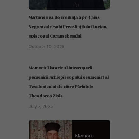
Mărturisirea de credință a pr. Caius
Negrea adresată Preasfințitului Lucian,
episcopul Caransebeșului
October 10, 2025
Momentul istoric al întreruperii
pomenirii Arhiepiscopului ecumenist al
Tesalonicului de către Părintele
Theodoros Zisis
July 7, 2025