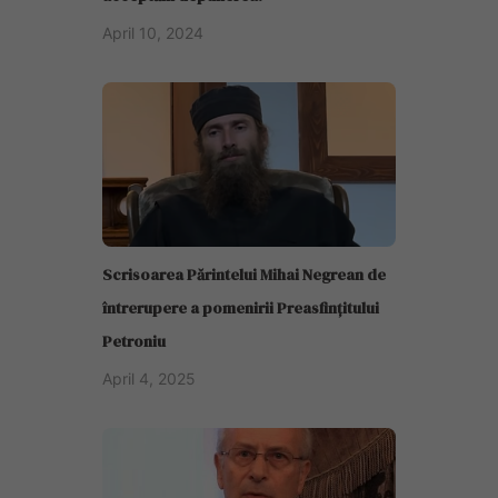
April 10, 2024
Scrisoarea Părintelui Mihai Negrean de
întrerupere a pomenirii Preasfințitului
Petroniu
April 4, 2025