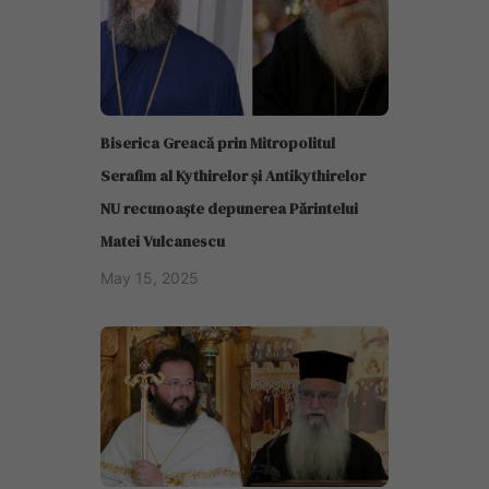
Biserica Greacă prin Mitropolitul
Serafim al Kythirelor și Antikythirelor
NU recunoaște depunerea Părintelui
Matei Vulcanescu
May 15, 2025