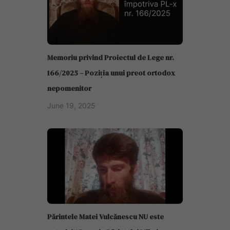
Memoriu privind Proiectul de Lege nr.
166/2025 – Poziția unui preot ortodox
nepomenitor
June 19, 2025
Părintele Matei Vulcănescu NU este