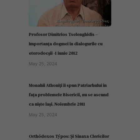
Profesor Dimitrios Tselenghidis –
Importanța dogmei în dialogurile cu
eterodocșii -1 iunie 2012
May 25, 2024
Monahii Athoniți îi spun Patriarhului în
fața problemele Bisericii, nu se ascund
ca niște lași. Noiembrie 2011
May 25, 2024
Orthódoxos Týpos: Și Sinaxa Clericilor