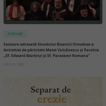
SCRISORI
Sesizare adresată Sinodului Bisericii Ortodoxe a
Antiohiei de părintele Matei Vulcănescu și Parohia
„Sf. Edward Martirul și Sf. Paraskevi Romana”
JULY 25, 2026