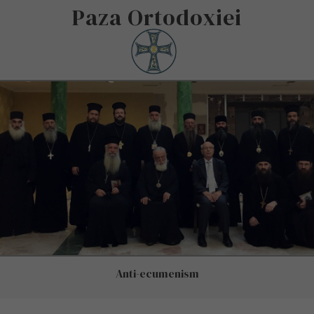
Paza Ortodoxiei
Anti-ecumenism
Condamnarea Sinodului din Creta