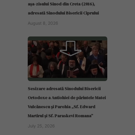
așa-zisului Sinod din Creta (2016),
adresată Sinodului Bisericii Ciprului
August 8, 2026
Sesizare adresată Sinodului Bisericii
Ortodoxe a Antiohiei de părintele Matei
Vulcănescu și Parohia „Sf. Edward
Martirul și Sf. Paraskevi Romana”
July 25, 2026