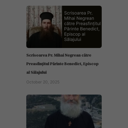
Scrisoarea Pr. Mihai Negrean către
Preasfințitul Părinte Benedict, Episcop
al Sălajului
October 20, 2025