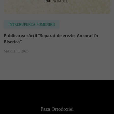
ÎNTRERUPEREA POMENIRII
Publicarea cărții “Separat de erezie, Ancorat în
Biserica”
MARCH 5, 2026
Paza Ortodoxiei