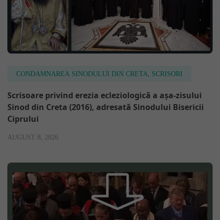
CONDAMNAREA SINODULUI DIN CRETA
,
SCRISORI
Scrisoare privind erezia ecleziologică a așa-zisului
Sinod din Creta (2016), adresată Sinodului Bisericii
Ciprului
AUGUST 8, 2026